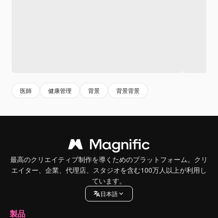
医師
健康管理
背景
背景背景
最高のクリエイティブ制作を導くためのプラットフォーム。クリ
エイター、企業、代理店、スタジオを含む100万人以上が利用し
ています。
日本語
製品