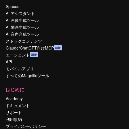
Spaces
AI アシスタント
AI 画像生成ツール
AI 動画生成ツール
AI 音声合成ツール
ストックコンテンツ
Claude/ChatGPT向けMCP
新規
エージェント
新規
API
モバイルアプリ
すべてのMagnificツール
はじめに
Academy
ドキュメント
サポート
利用規約
プライバシーポリシー