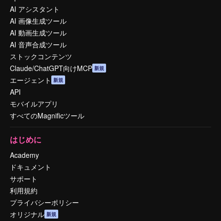
AI アシスタント
AI 画像生成ツール
AI 動画生成ツール
AI 音声合成ツール
ストックコンテンツ
Claude/ChatGPT向けMCP
新規
エージェント
新規
API
モバイルアプリ
すべてのMagnificツール
はじめに
Academy
ドキュメント
サポート
利用規約
プライバシーポリシー
オリジナル
新規