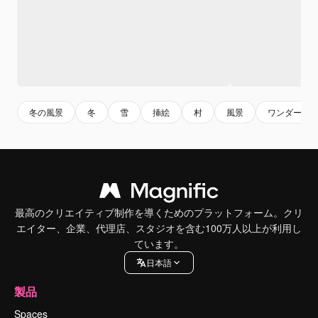
冬の風景
冬
雪
挿絵
村
風景
ワンダーラ
最高のクリエイティブ制作を導くためのプラットフォーム。クリ
エイター、企業、代理店、スタジオを含む100万人以上が利用し
ています。
日本語
製品
Spaces