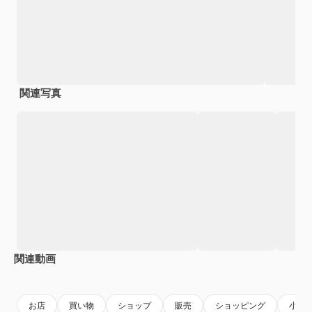
関連写真
関連動画
Premium
Premium
AIによって生成されました。
Premium
Premium
お店
買い物
ショップ
販売
ショッピング
小売