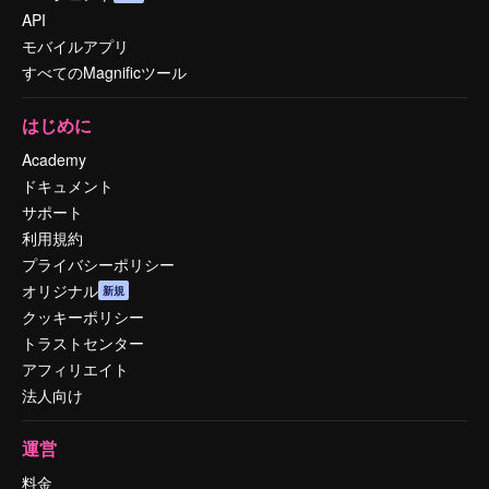
API
モバイルアプリ
すべてのMagnificツール
はじめに
Academy
ドキュメント
サポート
利用規約
プライバシーポリシー
オリジナル
新規
クッキーポリシー
トラストセンター
アフィリエイト
法人向け
運営
料金