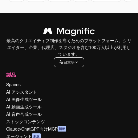
最高のクリエイティブ制作を導くためのプラットフォーム。クリ
エイター、企業、代理店、スタジオを含む100万人以上が利用し
ています。
日本語
製品
Spaces
AI アシスタント
AI 画像生成ツール
AI 動画生成ツール
AI 音声合成ツール
ストックコンテンツ
Claude/ChatGPT向けMCP
新規
エージェント
新規