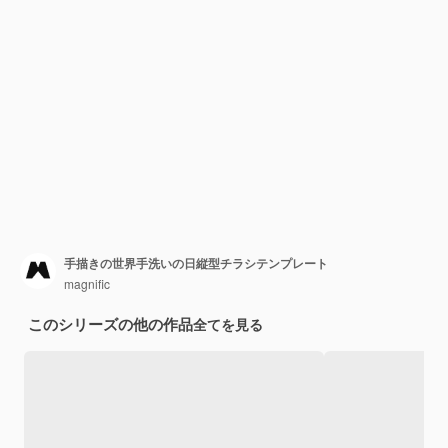
手描きの世界手洗いの日縦型チラシテンプレート
magnific
このシリーズの他の作品
全てを見る