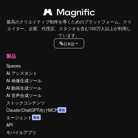
最高のクリエイティブ制作を導くためのプラットフォーム。クリ
エイター、企業、代理店、スタジオを含む100万人以上が利用し
ています。
日本語
製品
Spaces
AI アシスタント
AI 画像生成ツール
AI 動画生成ツール
AI 音声合成ツール
ストックコンテンツ
Claude/ChatGPT向けMCP
新規
エージェント
新規
API
モバイルアプリ