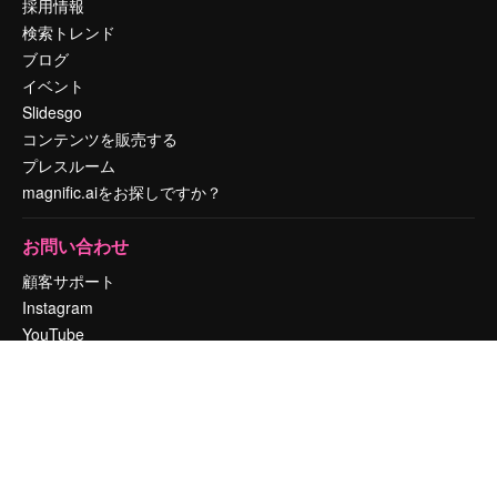
採用情報
検索トレンド
ブログ
イベント
Slidesgo
コンテンツを販売する
プレスルーム
magnific.aiをお探しですか？
お問い合わせ
顧客サポート
Instagram
YouTube
LinkedIn
TikTok
Discord
X
Reddit