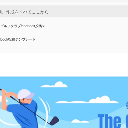
ゴルフクラブfacebook投稿テ…
ebook投稿テンプレート