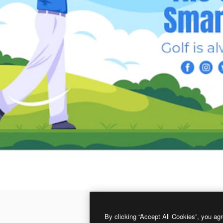
By clicking “Accept All Cookies”, you agr