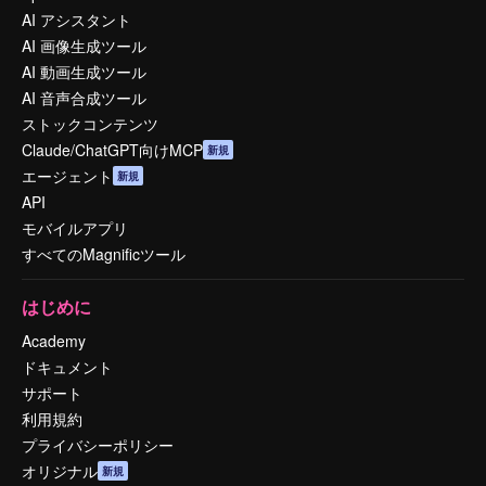
AI アシスタント
AI 画像生成ツール
AI 動画生成ツール
AI 音声合成ツール
ストックコンテンツ
Claude/ChatGPT向けMCP
新規
エージェント
新規
API
モバイルアプリ
すべてのMagnificツール
はじめに
Academy
ドキュメント
サポート
利用規約
プライバシーポリシー
オリジナル
新規