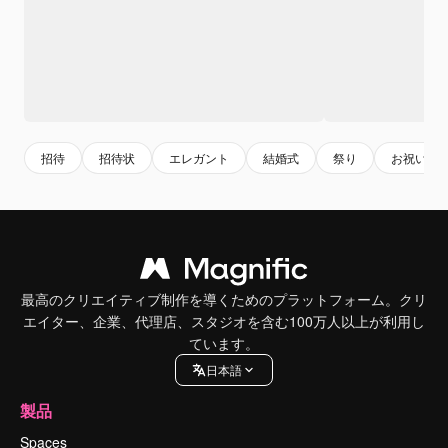
招待
招待状
エレガント
結婚式
祭り
お祝い
最高のクリエイティブ制作を導くためのプラットフォーム。クリ
エイター、企業、代理店、スタジオを含む100万人以上が利用し
ています。
日本語
製品
Spaces