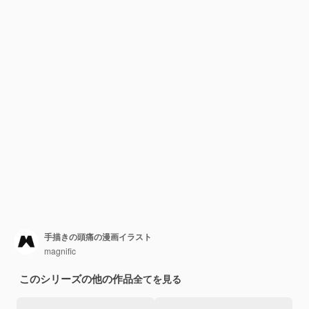
手描きの頭痛の漫画イラスト
magnific
このシリーズの他の作品
全てを見る