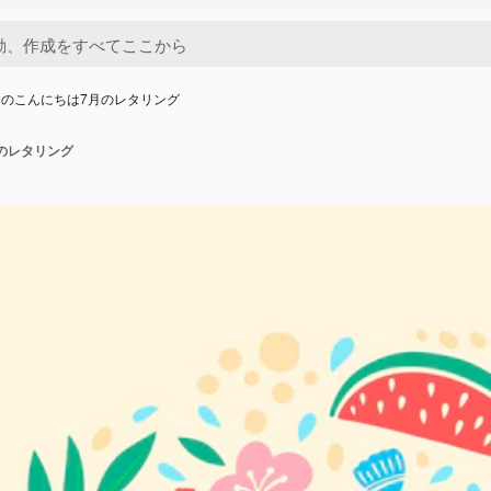
きのこんにちは7月のレタリング
のレタリング