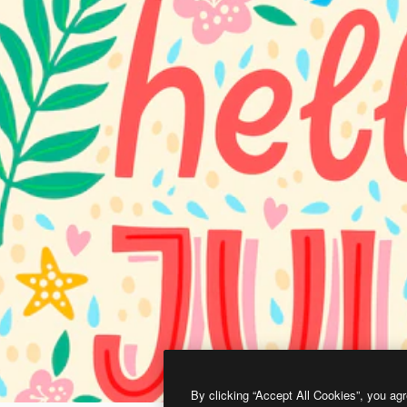
By clicking “Accept All Cookies”, you agr