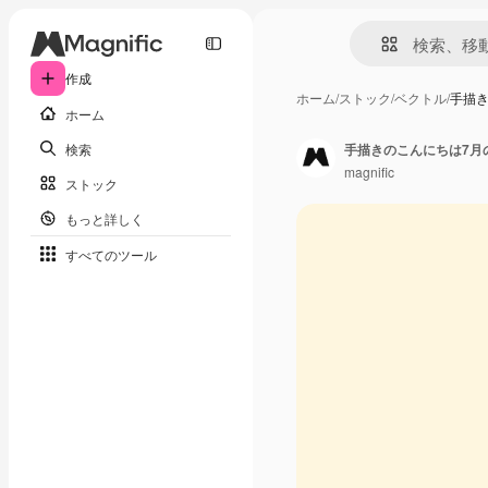
作成
ホーム
/
ストック
/
ベクトル
/
手描
ホーム
検索
手描きのこんにちは7月
magnific
ストック
もっと詳しく
すべてのツール