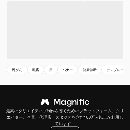
乳がん
乳房
癌
バナー
健康診断
テンプレート
最高のクリエイティブ制作を導くためのプラットフォーム。クリ
エイター、企業、代理店、スタジオを含む100万人以上が利用し
ています。