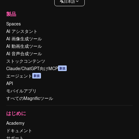
日本語
製品
Spaces
AI アシスタント
AI 画像生成ツール
AI 動画生成ツール
AI 音声合成ツール
ストックコンテンツ
Claude/ChatGPT向けMCP
新規
エージェント
新規
API
モバイルアプリ
すべてのMagnificツール
はじめに
Academy
ドキュメント
サポート