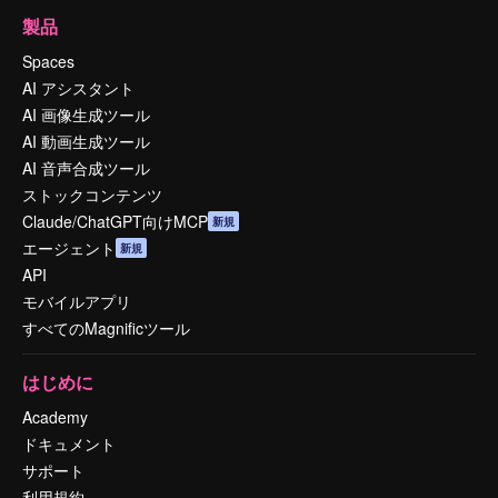
製品
Spaces
AI アシスタント
AI 画像生成ツール
AI 動画生成ツール
AI 音声合成ツール
ストックコンテンツ
Claude/ChatGPT向けMCP
新規
エージェント
新規
API
モバイルアプリ
すべてのMagnificツール
はじめに
Academy
ドキュメント
サポート
利用規約