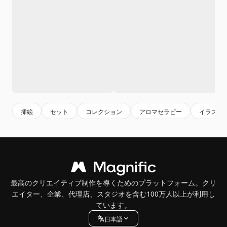
挿絵
セット
コレクション
アロマセラピー
イラスト
最高のクリエイティブ制作を導くためのプラットフォーム。クリ
エイター、企業、代理店、スタジオを含む100万人以上が利用し
ています。
日本語