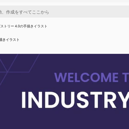
ストリー 4.0の手描きイラスト
手描きイラスト