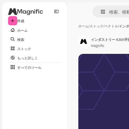
作成
ホーム
/
ストック
/
ベクトル
/
インダ
ホーム
検索
インダストリー 4.0の
magnific
ストック
もっと詳しく
すべてのツール