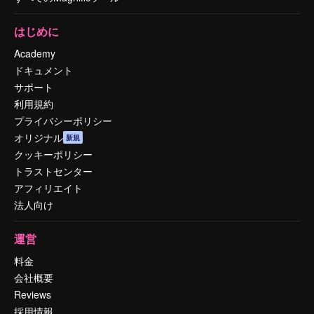
はじめに
Academy
ドキュメント
サポート
利用規約
プライバシーポリシー
オリジナル
新規
クッキーポリシー
トラストセンター
アフィリエイト
法人向け
運営
料金
会社概要
Reviews
採用情報