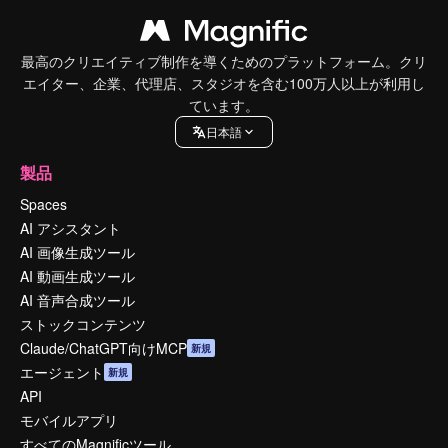
最高のクリエイティブ制作を導くためのプラットフォーム。クリ
エイター、企業、代理店、スタジオを含む100万人以上が利用し
ています。
日本語
製品
Spaces
AI アシスタント
AI 画像生成ツール
AI 動画生成ツール
AI 音声合成ツール
ストックコンテンツ
Claude/ChatGPT向けMCP
新規
エージェント
新規
API
モバイルアプリ
すべてのMagnificツール