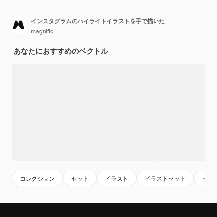
インスタグラムのハイライトイラストを手で描いた
magnific
あなたにおすすめのベクトル
コレクション
セット
イラスト
イラストセット
イン