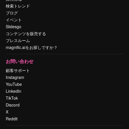
検索トレンド
ブログ
イベント
Slidesgo
コンテンツを販売する
プレスルーム
magnific.aiをお探しですか？
お問い合わせ
顧客サポート
Instagram
YouTube
LinkedIn
TikTok
Discord
X
Reddit