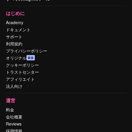
はじめに
Academy
ドキュメント
サポート
利用規約
プライバシーポリシー
オリジナル
新規
クッキーポリシー
トラストセンター
アフィリエイト
法人向け
運営
料金
会社概要
Reviews
採用情報