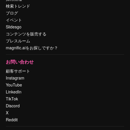
検索トレンド
ブログ
イベント
Slidesgo
コンテンツを販売する
プレスルーム
magnific.aiをお探しですか？
お問い合わせ
顧客サポート
Instagram
YouTube
LinkedIn
TikTok
Discord
X
Reddit