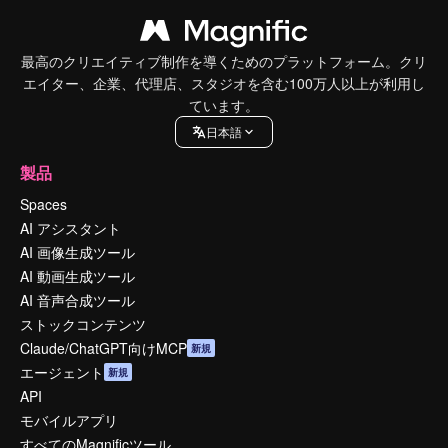
最高のクリエイティブ制作を導くためのプラットフォーム。クリ
エイター、企業、代理店、スタジオを含む100万人以上が利用し
ています。
日本語
製品
Spaces
AI アシスタント
AI 画像生成ツール
AI 動画生成ツール
AI 音声合成ツール
ストックコンテンツ
Claude/ChatGPT向けMCP
新規
エージェント
新規
API
モバイルアプリ
すべてのMagnificツール