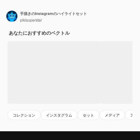
手描きのInstagramのハイライトセット
pikisuperstar
あなたにおすすめのベクトル
コレクション
インスタグラム
セット
メディア
アイ