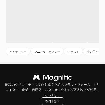
キャラクター
アニメキャラクター
イラスト
女の子キャラ
最高のクリエイティブ制作を導くためのプラットフォーム。クリ
エイター、企業、代理店、スタジオを含む100万人以上が利用し
ています。
日本語