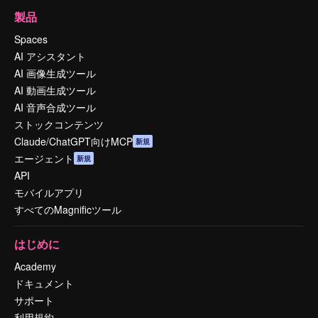
製品
Spaces
AI アシスタント
AI 画像生成ツール
AI 動画生成ツール
AI 音声合成ツール
ストックコンテンツ
Claude/ChatGPT向けMCP
新規
エージェント
新規
API
モバイルアプリ
すべてのMagnificツール
はじめに
Academy
ドキュメント
サポート
利用規約