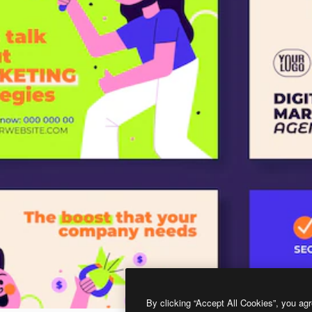
By clicking “Accept All Cookies”, you agr