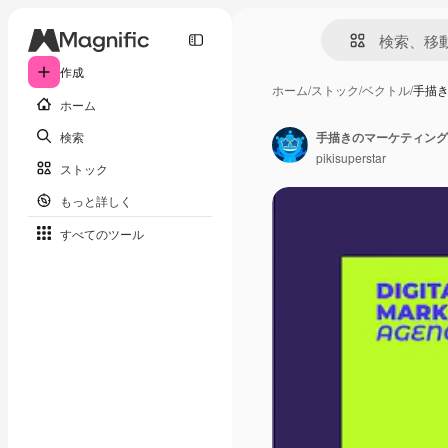
作成
ホーム
/
ストック
/
ベクトル
/
手描
ホーム
検索
手描きのマーケティング
pikisuperstar
ストック
もっと詳しく
すべてのツール