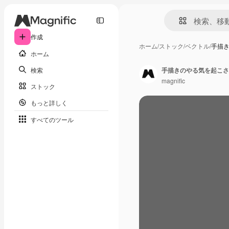
作成
ホーム
/
ストック
/
ベクトル
/
手描
ホーム
検索
手描きのやる気を起こさ
magnific
ストック
もっと詳しく
すべてのツール