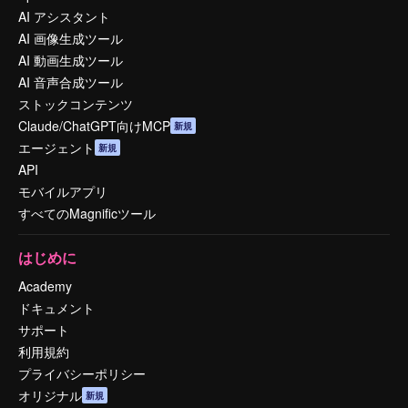
AI アシスタント
AI 画像生成ツール
AI 動画生成ツール
AI 音声合成ツール
ストックコンテンツ
Claude/ChatGPT向けMCP
新規
エージェント
新規
API
モバイルアプリ
すべてのMagnificツール
はじめに
Academy
ドキュメント
サポート
利用規約
プライバシーポリシー
オリジナル
新規