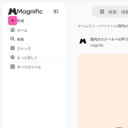
作成
ホーム
/
ストック
/
ベクトル
/
現代
ホーム
検索
現代のスクーターの手で
magnific
ストック
もっと詳しく
すべてのツール