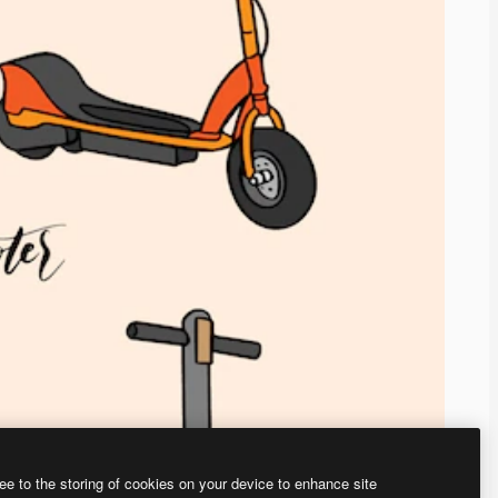
ee to the storing of cookies on your device to enhance site