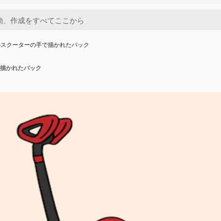
のスクーターの手で描かれたパック
描かれたパック