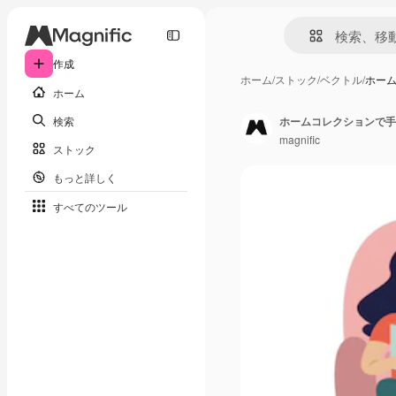
作成
ホーム
/
ストック
/
ベクトル
/
ホー
ホーム
検索
ホームコレクションで手
magnific
ストック
もっと詳しく
すべてのツール