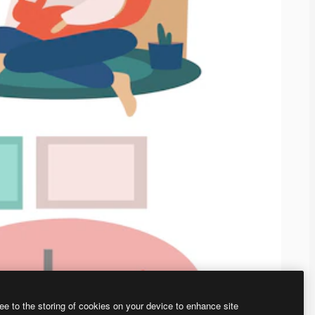
ee to the storing of cookies on your device to enhance site