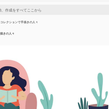
ムコレクションで手描きの人々
描きの人々