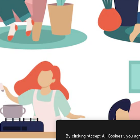
By clicking “Accept All Cookies”, you agr