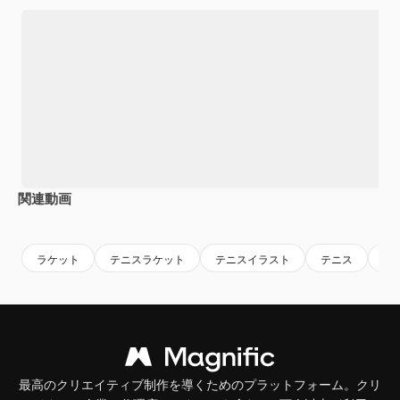
関連動画
Premium
Premium
Premium
Premium
ラケット
テニスラケット
テニスイラスト
テニス
ア
最高のクリエイティブ制作を導くためのプラットフォーム。クリ