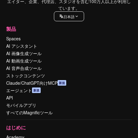
エイター、企業、代理店、スタジオを含む100万人以上が利用し
ています。
日本語
製品
Spaces
AI アシスタント
AI 画像生成ツール
AI 動画生成ツール
AI 音声合成ツール
ストックコンテンツ
Claude/ChatGPT向けMCP
新規
エージェント
新規
API
モバイルアプリ
すべてのMagnificツール
はじめに
Academy