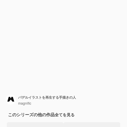
パデルイラストを再生する手描きの人
magnific
このシリーズの他の作品
全てを見る