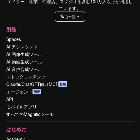
エイター、企業、代理店、スタジオを含む100万人以上が利用し
ています。
日本語
製品
Spaces
AI アシスタント
AI 画像生成ツール
AI 動画生成ツール
AI 音声合成ツール
ストックコンテンツ
Claude/ChatGPT向けMCP
新規
エージェント
新規
API
モバイルアプリ
すべてのMagnificツール
はじめに
Academy