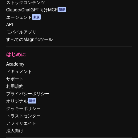
ストックコンテンツ
Claude/ChatGPT向けMCP
新規
エージェント
新規
API
モバイルアプリ
すべてのMagnificツール
はじめに
Academy
ドキュメント
サポート
利用規約
プライバシーポリシー
オリジナル
新規
クッキーポリシー
トラストセンター
アフィリエイト
法人向け