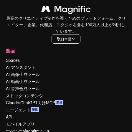
最高のクリエイティブ制作を導くためのプラットフォーム。クリ
エイター、企業、代理店、スタジオを含む100万人以上が利用し
ています。
日本語
製品
Spaces
AI アシスタント
AI 画像生成ツール
AI 動画生成ツール
AI 音声合成ツール
ストックコンテンツ
Claude/ChatGPT向けMCP
新規
エージェント
新規
API
モバイルアプリ
すべてのMagnificツール