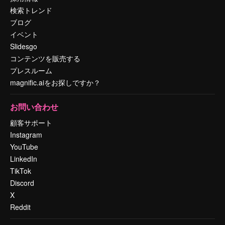
検索トレンド
ブログ
イベント
Slidesgo
コンテンツを販売する
プレスルーム
magnific.aiをお探しですか？
お問い合わせ
顧客サポート
Instagram
YouTube
LinkedIn
TikTok
Discord
X
Reddit