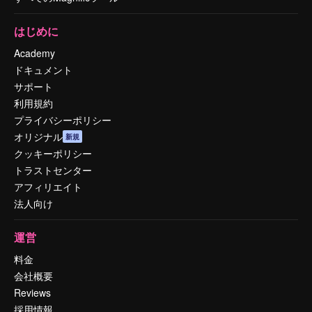
はじめに
Academy
ドキュメント
サポート
利用規約
プライバシーポリシー
オリジナル
新規
クッキーポリシー
トラストセンター
アフィリエイト
法人向け
運営
料金
会社概要
Reviews
採用情報