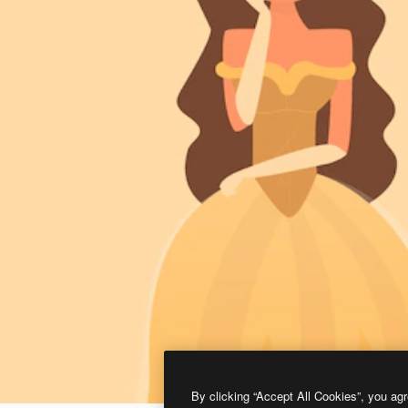
By clicking “Accept All Cookies”, you agr