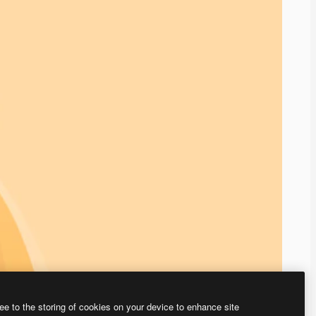
ee to the storing of cookies on your device to enhance site