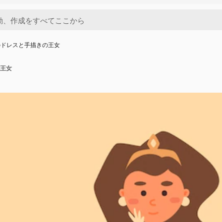
のドレスと手描きの王女
王女