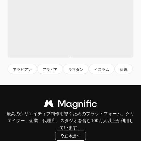
アラビアン
アラビア
ラマダン
イスラム
伝統
最高のクリエイティブ制作を導くためのプラットフォーム。クリ
エイター、企業、代理店、スタジオを含む100万人以上が利用し
ています。
日本語