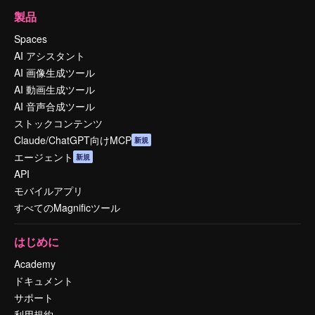
製品
Spaces
AI アシスタント
AI 画像生成ツール
AI 動画生成ツール
AI 音声合成ツール
ストックコンテンツ
Claude/ChatGPT向けMCP
新規
エージェント
新規
API
モバイルアプリ
すべてのMagnificツール
はじめに
Academy
ドキュメント
サポート
利用規約