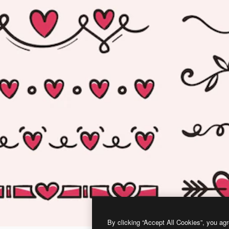
By clicking “Accept All Cookies”, you agr