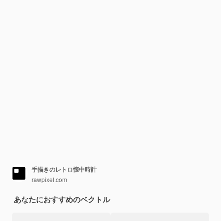
手描きのレトロ懐中時計
rawpixel.com
あなたにおすすめのベクトル