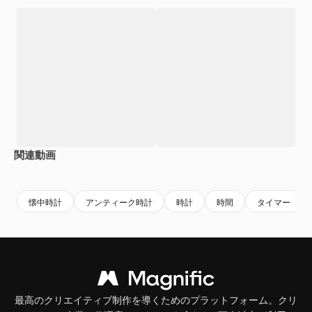
関連動画
Premium
Premium
AIによって生成されました。
Premium
Premium
AIによっ
懐中時計
アンティーク時計
時計
時間
タイマー
最高のクリエイティブ制作を導くためのプラットフォーム。クリ