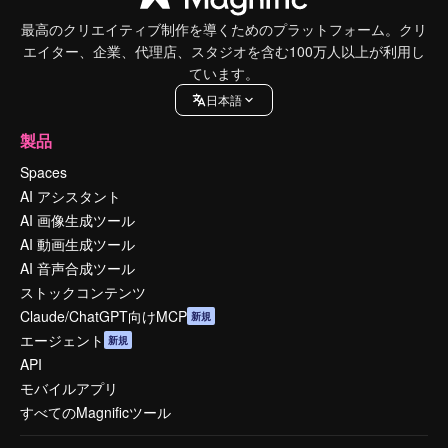
最高のクリエイティブ制作を導くためのプラットフォーム。クリ
エイター、企業、代理店、スタジオを含む100万人以上が利用し
ています。
日本語
製品
Spaces
AI アシスタント
AI 画像生成ツール
AI 動画生成ツール
AI 音声合成ツール
ストックコンテンツ
Claude/ChatGPT向けMCP
新規
エージェント
新規
API
モバイルアプリ
すべてのMagnificツール