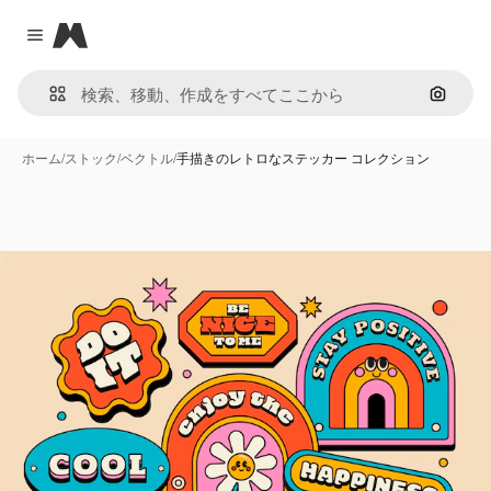
Magnific
Close menu
画像で
ホーム
/
ストック
/
ベクトル
/
手描きのレトロなステッカー コレクション