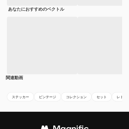
あなたにおすすめのベクトル
関連動画
Premium
Premium
AIによって生成されました。
Premium
Premium
AIによっ
ステッカー
ビンテージ
コレクション
セット
レトロ