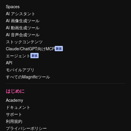
Spaces
AI アシスタント
AI 画像生成ツール
AI 動画生成ツール
AI 音声合成ツール
ストックコンテンツ
Claude/ChatGPT向けMCP
新規
エージェント
新規
API
モバイルアプリ
すべてのMagnificツール
はじめに
Academy
ドキュメント
サポート
利用規約
プライバシーポリシー