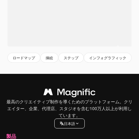
ロードマップ
挿絵
ステップ
インフォグラフィック
最高のクリエイティブ制作を導くためのプラットフォーム。クリ
エイター、企業、代理店、スタジオを含む100万人以上が利用し
ています。
日本語
製品