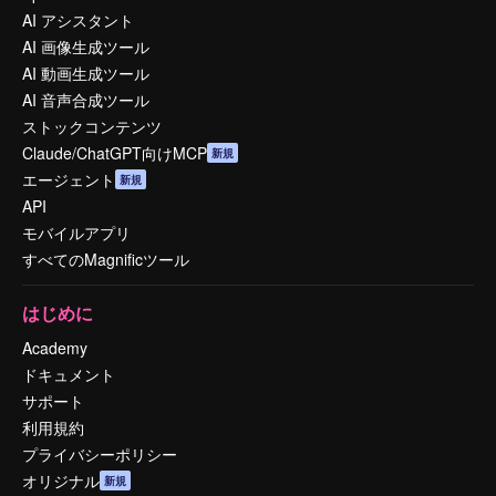
AI アシスタント
AI 画像生成ツール
AI 動画生成ツール
AI 音声合成ツール
ストックコンテンツ
Claude/ChatGPT向けMCP
新規
エージェント
新規
API
モバイルアプリ
すべてのMagnificツール
はじめに
Academy
ドキュメント
サポート
利用規約
プライバシーポリシー
オリジナル
新規