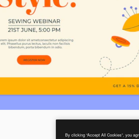
By clicking “Accept All Cookies”, you agr