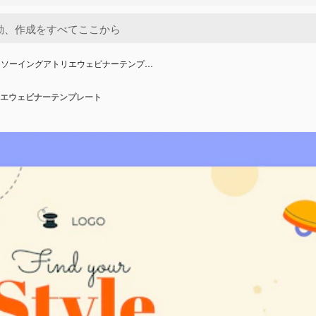
きソーイングアトリエウェビナーテンプ…
エウェビナーテンプレート