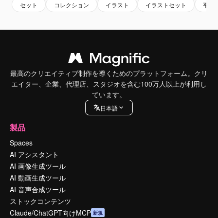
セット
コレクション
イラスト
イラストセット
平ら
最高のクリエイティブ制作を導くためのプラットフォーム。クリ
エイター、企業、代理店、スタジオを含む100万人以上が利用し
ています。
日本語
製品
Spaces
AI アシスタント
AI 画像生成ツール
AI 動画生成ツール
AI 音声合成ツール
ストックコンテンツ
Claude/ChatGPT向けMCP
新規