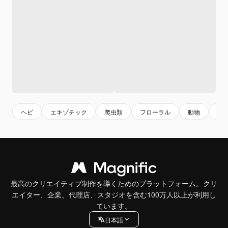
ヘビ
エキゾチック
爬虫類
フローラル
動物
花
最高のクリエイティブ制作を導くためのプラットフォーム。クリ
エイター、企業、代理店、スタジオを含む100万人以上が利用し
ています。
日本語