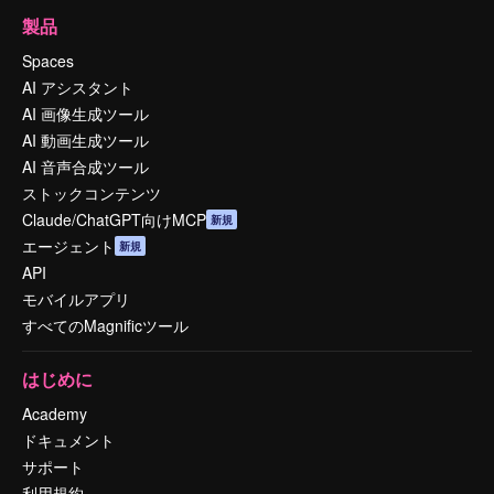
製品
Spaces
AI アシスタント
AI 画像生成ツール
AI 動画生成ツール
AI 音声合成ツール
ストックコンテンツ
Claude/ChatGPT向けMCP
新規
エージェント
新規
API
モバイルアプリ
すべてのMagnificツール
はじめに
Academy
ドキュメント
サポート
利用規約