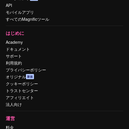
API
モバイルアプリ
すべてのMagnificツール
はじめに
Academy
ドキュメント
サポート
利用規約
プライバシーポリシー
オリジナル
新規
クッキーポリシー
トラストセンター
アフィリエイト
法人向け
運営
料金