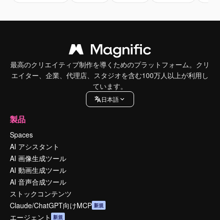
最高のクリエイティブ制作を導くためのプラットフォーム。クリ
エイター、企業、代理店、スタジオを含む100万人以上が利用し
ています。
日本語
製品
Spaces
AI アシスタント
AI 画像生成ツール
AI 動画生成ツール
AI 音声合成ツール
ストックコンテンツ
Claude/ChatGPT向けMCP
新規
エージェント
新規