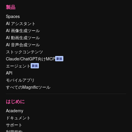
製品
Spaces
AI アシスタント
AI 画像生成ツール
AI 動画生成ツール
AI 音声合成ツール
ストックコンテンツ
Claude/ChatGPT向けMCP
新規
エージェント
新規
API
モバイルアプリ
すべてのMagnificツール
はじめに
Academy
ドキュメント
サポート
利用規約