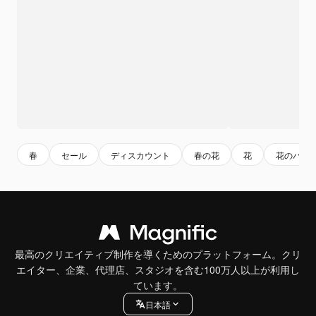
春
セール
ディスカウント
春の花
花
花のバナ
最高のクリエイティブ制作を導くためのプラットフォーム。クリ
エイター、企業、代理店、スタジオを含む100万人以上が利用し
ています。
日本語