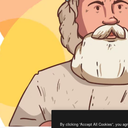
By clicking “Accept All Cookies”, you agr