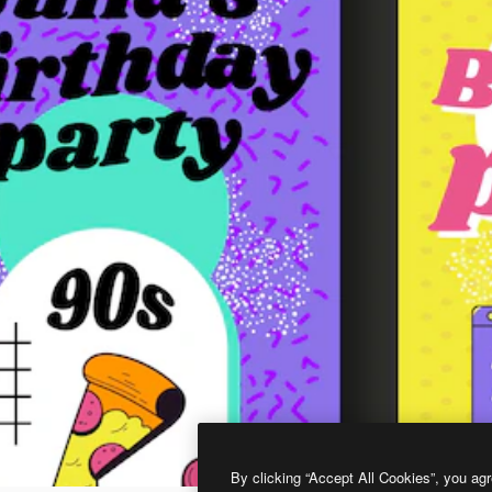
By clicking “Accept All Cookies”, you agr