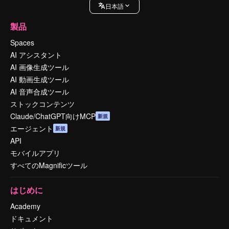
日本語
製品
Spaces
AI アシスタント
AI 画像生成ツール
AI 動画生成ツール
AI 音声合成ツール
ストックコンテンツ
Claude/ChatGPT向けMCP
新規
エージェント
新規
API
モバイルアプリ
すべてのMagnificツール
はじめに
Academy
ドキュメント