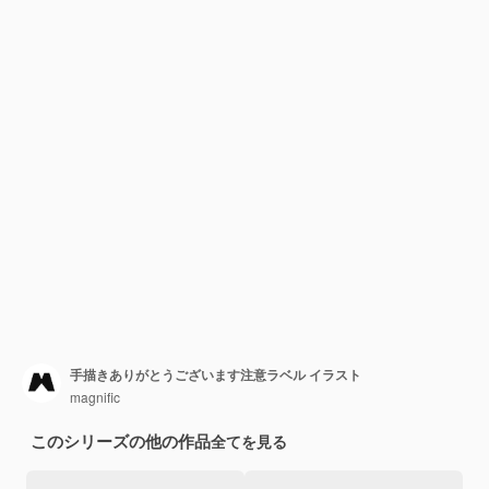
手描きありがとうございます注意ラベル イラスト
magnific
このシリーズの他の作品
全てを見る