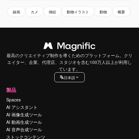
線画
カメ
挿絵
動物イラスト
動物
概要
最高のクリエイティブ制作を導くためのプラットフォーム。クリ
エイター、企業、代理店、スタジオを含む100万人以上が利用し
ています。
日本語
製品
Spaces
AI アシスタント
AI 画像生成ツール
AI 動画生成ツール
AI 音声合成ツール
ストックコンテンツ