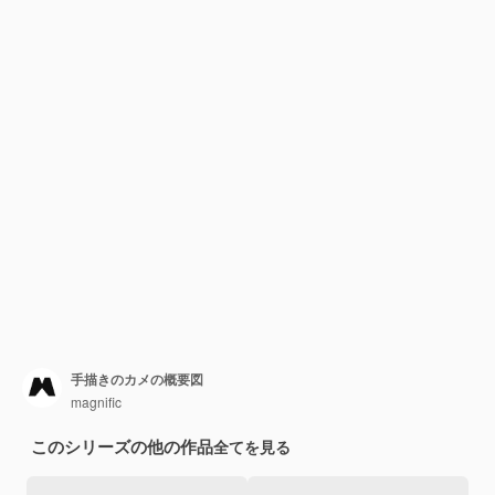
手描きのカメの概要図
magnific
このシリーズの他の作品
全てを見る