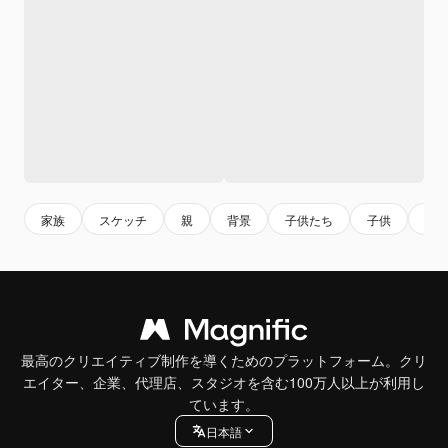
家族
スケッチ
親
背景
子供たち
子供
愛
最高のクリエイティブ制作を導くためのプラットフォーム。クリ
エイター、企業、代理店、スタジオを含む100万人以上が利用し
ています。
日本語