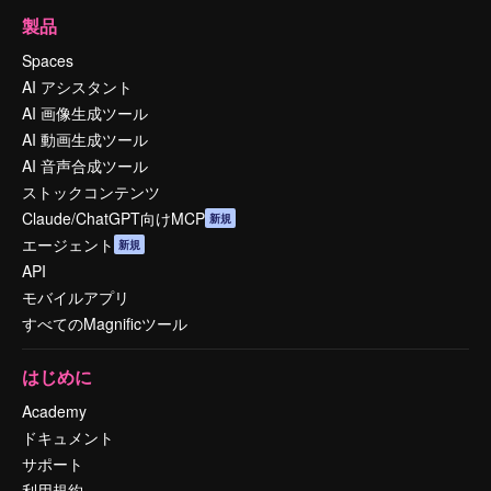
製品
Spaces
AI アシスタント
AI 画像生成ツール
AI 動画生成ツール
AI 音声合成ツール
ストックコンテンツ
Claude/ChatGPT向けMCP
新規
エージェント
新規
API
モバイルアプリ
すべてのMagnificツール
はじめに
Academy
ドキュメント
サポート
利用規約