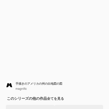
手描きのアメリカの州の白地図の図
magnific
このシリーズの他の作品
全てを見る