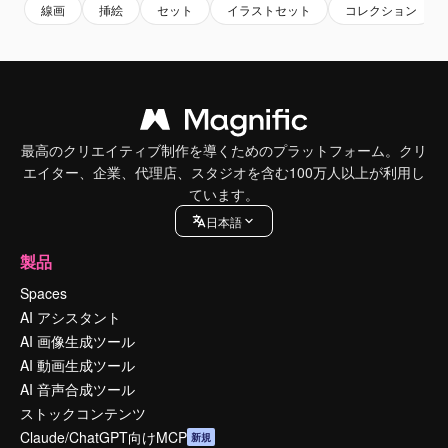
線画
挿絵
セット
イラストセット
コレクション
最高のクリエイティブ制作を導くためのプラットフォーム。クリ
エイター、企業、代理店、スタジオを含む100万人以上が利用し
ています。
日本語
製品
Spaces
AI アシスタント
AI 画像生成ツール
AI 動画生成ツール
AI 音声合成ツール
ストックコンテンツ
Claude/ChatGPT向けMCP
新規