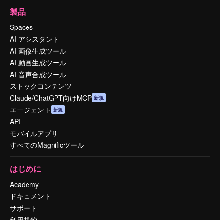
製品
Spaces
AI アシスタント
AI 画像生成ツール
AI 動画生成ツール
AI 音声合成ツール
ストックコンテンツ
Claude/ChatGPT向けMCP
新規
エージェント
新規
API
モバイルアプリ
すべてのMagnificツール
はじめに
Academy
ドキュメント
サポート
利用規約