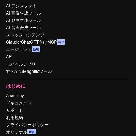
AI アシスタント
AI 画像生成ツール
AI 動画生成ツール
AI 音声合成ツール
ストックコンテンツ
Claude/ChatGPT向けMCP
新規
エージェント
新規
API
モバイルアプリ
すべてのMagnificツール
はじめに
Academy
ドキュメント
サポート
利用規約
プライバシーポリシー
オリジナル
新規