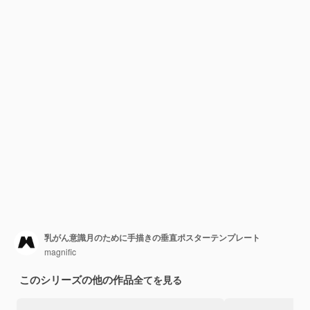
乳がん意識月のために手描きの垂直ポスターテンプレート
magnific
このシリーズの他の作品
全てを見る