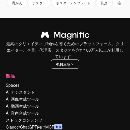
乳がん
ポスター
ポスターテンプレート
乳房
癌
最高のクリエイティブ制作を導くためのプラットフォーム。クリ
エイター、企業、代理店、スタジオを含む100万人以上が利用し
ています。
日本語
製品
Spaces
AI アシスタント
AI 画像生成ツール
AI 動画生成ツール
AI 音声合成ツール
ストックコンテンツ
Claude/ChatGPT向けMCP
新規