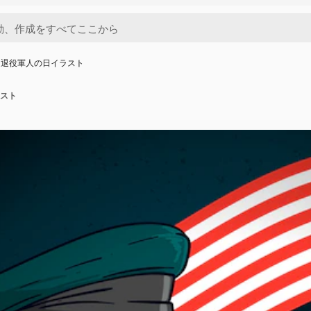
き退役軍人の日イラスト
スト