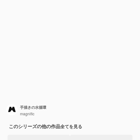
手描きの水循環
magnific
このシリーズの他の作品
全てを見る