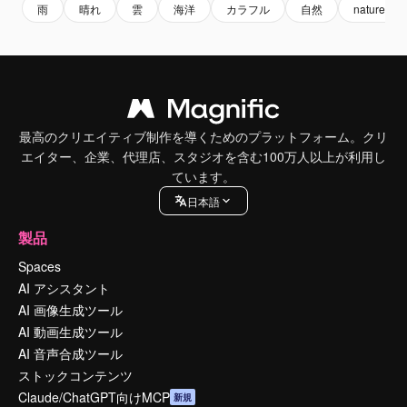
雨
晴れ
雲
海洋
カラフル
自然
nature
最高のクリエイティブ制作を導くためのプラットフォーム。クリ
エイター、企業、代理店、スタジオを含む100万人以上が利用し
ています。
日本語
製品
Spaces
AI アシスタント
AI 画像生成ツール
AI 動画生成ツール
AI 音声合成ツール
ストックコンテンツ
Claude/ChatGPT向けMCP
新規