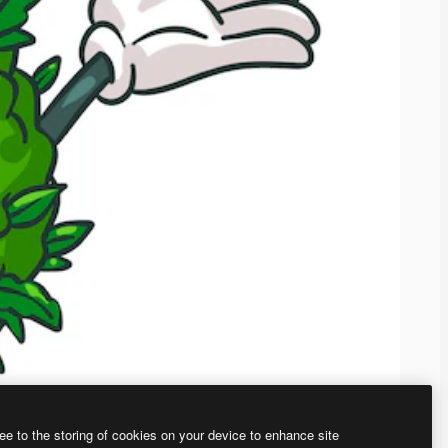
ee to the storing of cookies on your device to enhance site