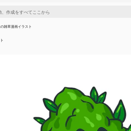
きの雑草漫画イラスト
ト