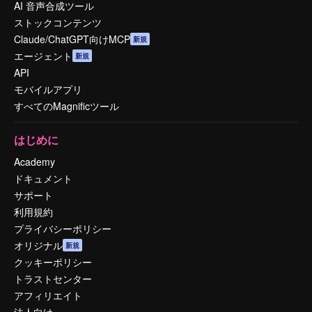
AI 音声合成ツール
ストックコンテンツ
Claude/ChatGPT向けMCP
新規
エージェント
新規
API
モバイルアプリ
すべてのMagnificツール
はじめに
Academy
ドキュメント
サポート
利用規約
プライバシーポリシー
オリジナル
新規
クッキーポリシー
トラストセンター
アフィリエイト
法人向け