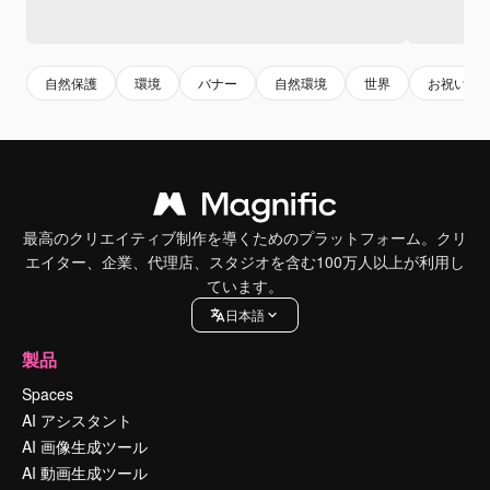
自然保護
環境
バナー
自然環境
世界
お祝い
最高のクリエイティブ制作を導くためのプラットフォーム。クリ
エイター、企業、代理店、スタジオを含む100万人以上が利用し
ています。
日本語
製品
Spaces
AI アシスタント
AI 画像生成ツール
AI 動画生成ツール