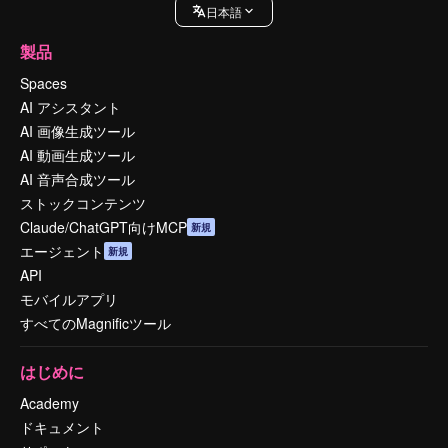
日本語
製品
Spaces
AI アシスタント
AI 画像生成ツール
AI 動画生成ツール
AI 音声合成ツール
ストックコンテンツ
Claude/ChatGPT向けMCP
新規
エージェント
新規
API
モバイルアプリ
すべてのMagnificツール
はじめに
Academy
ドキュメント