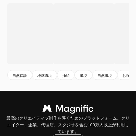
自然保護
地球環境
挿絵
環境
自然環境
お祝い
最高のクリエイティブ制作を導くためのプラットフォーム。クリ
エイター、企業、代理店、スタジオを含む100万人以上が利用し
ています。