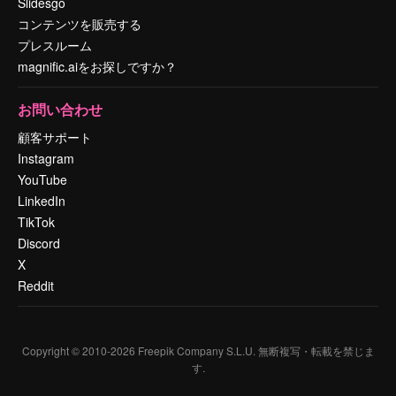
Slidesgo
コンテンツを販売する
プレスルーム
magnific.aiをお探しですか？
お問い合わせ
顧客サポート
Instagram
YouTube
LinkedIn
TikTok
Discord
X
Reddit
Copyright © 2010-
2026
Freepik Company S.L.U.
無断複写・転載を禁じま
す
.