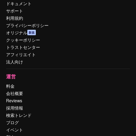
ドキュメント
サポート
利用規約
プライバシーポリシー
オリジナル
新規
クッキーポリシー
トラストセンター
アフィリエイト
法人向け
運営
料金
会社概要
Reviews
採用情報
検索トレンド
ブログ
イベント