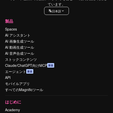
ています。
日本語
製品
Spaces
AI アシスタント
AI 画像生成ツール
AI 動画生成ツール
AI 音声合成ツール
ストックコンテンツ
Claude/ChatGPT向けMCP
新規
エージェント
新規
API
モバイルアプリ
すべてのMagnificツール
はじめに
Academy